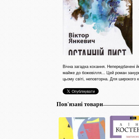
Вічна загадка кохання. Непередбачені й
майже до божевілля... Цей роман занурить
цьому світі, неповторна. Для широкого к
Пов'язані товари