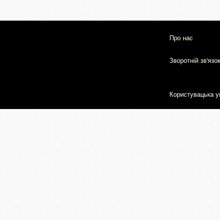
Про нас
Зворотній зв'язо
Користувацька у