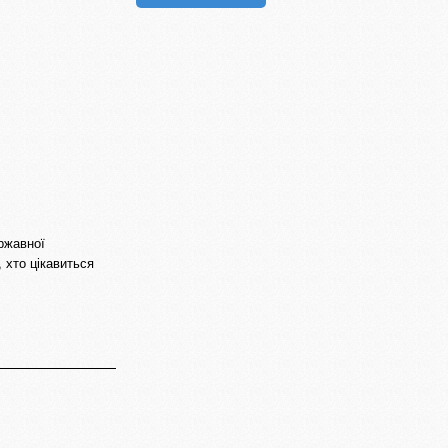
ржавної
 хто цікавиться