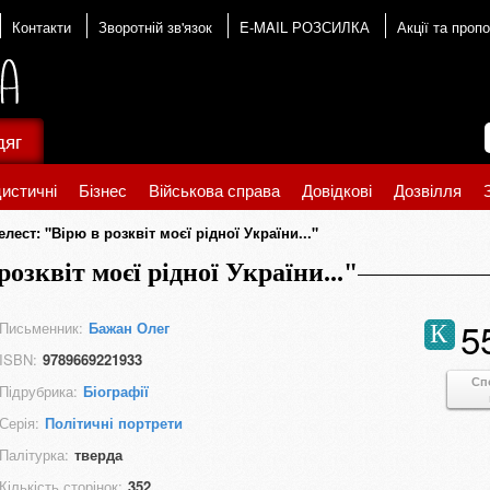
Контакти
Зворотній зв'язок
E-MAIL РОЗСИЛКА
Акції та пропо
дяг
истичні
Бізнес
Військова справа
Довідкові
Дозвілля
лест: "Вірю в розквіт моєї рідної України..."
озквіт моєї рідної України..."
5
Письменник:
Бажан Олег
К
ISBN:
9789669221933
Сп
Підрубрика:
Біографії
Серія:
Політичні портрети
Палітурка:
тверда
Кількість сторінок:
352