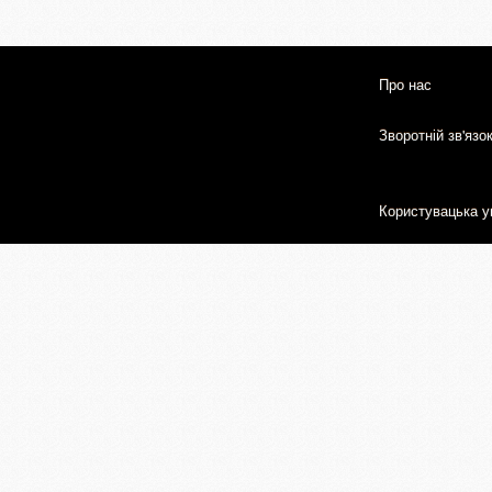
Про нас
Зворотній зв'язо
Користувацька у