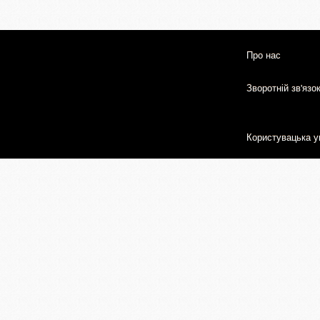
Про нас
Зворотній зв'язо
Користувацька у