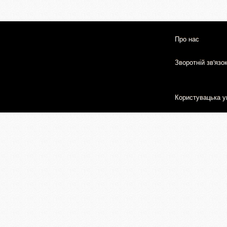
Про нас
Зворотній зв'язо
Користувацька у