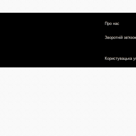
Про нас
Зворотній зв'язо
Користувацька у