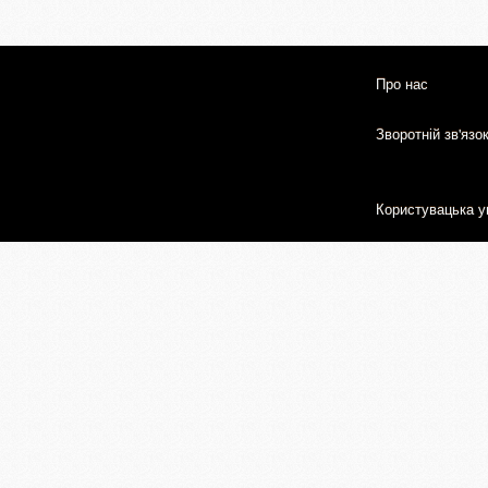
Про нас
Зворотній зв'язо
Користувацька у