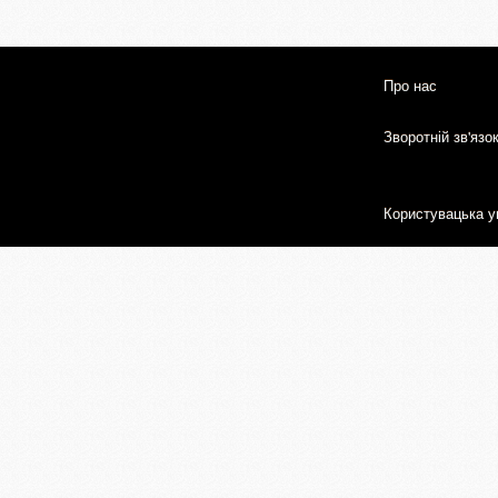
Про нас
Зворотній зв'язо
Користувацька у