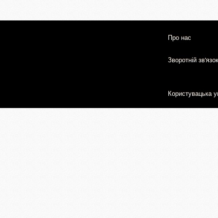
Про нас
Зворотній зв'язо
Користувацька у