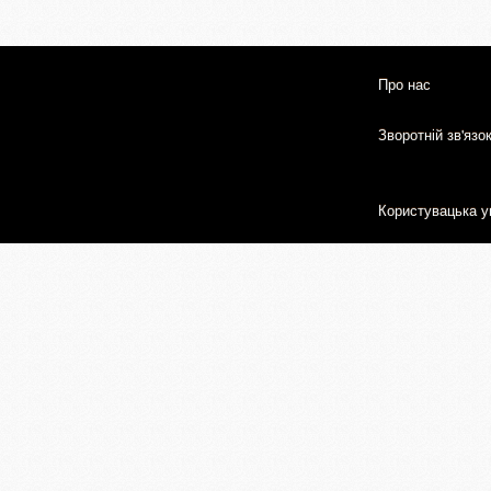
Про нас
Зворотній зв'язо
Користувацька у