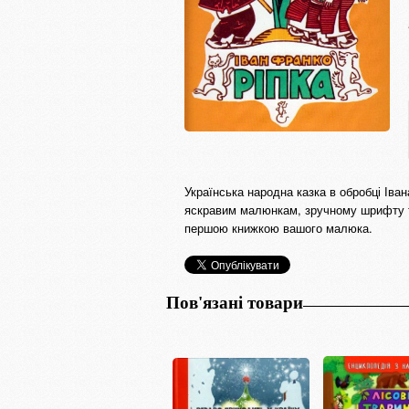
Українська народна казка в обробці Іва
яскравим малюнкам, зручному шрифту та
першою книжкою вашого малюка.
Пов'язані товари