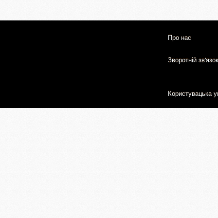
Про нас
Зворотній зв'язо
Користувацька у