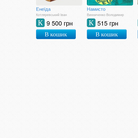
Енеїда
Намисто
Котляревський Іван
Винниченко Володимир
9 500 грн
515 грн
К
К
В кошик
В кошик