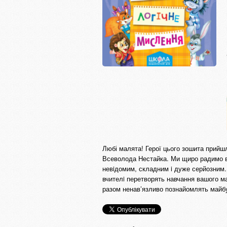
Любі малята! Герої цього зошита прийшл
Всеволода Нестайка. Ми щиро радимо ва
невiдомим, складним i дуже серйозним. 
вчителi перетворять навчання вашого мал
разом ненав’язливо познайомлять майб