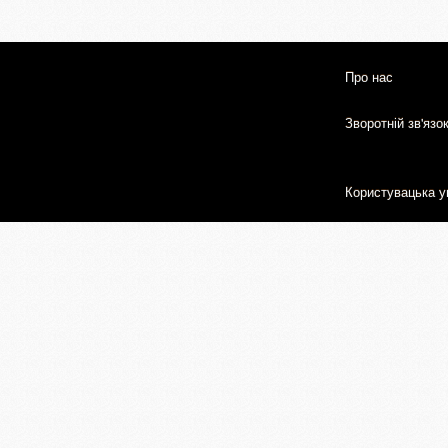
Про нас
Зворотній зв'язо
Користувацька у