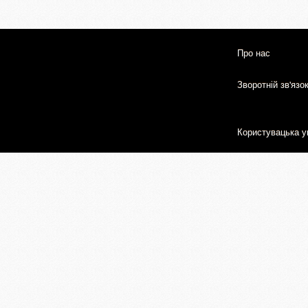
Про нас
Зворотній зв'язо
Користувацька у