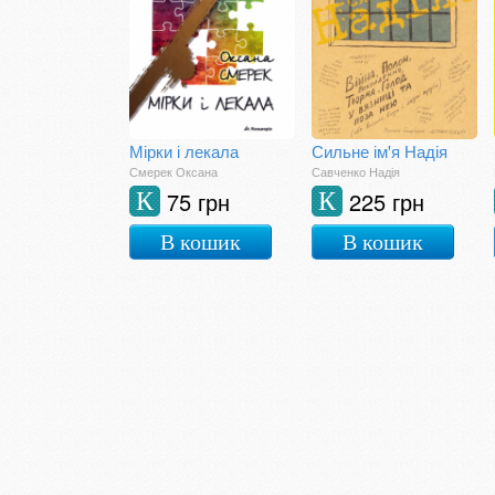
Мірки і лекала
Сильне ім'я Надія
Смерек Оксана
Савченко Надія
75 грн
225 грн
К
К
В кошик
В кошик