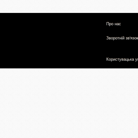
Про нас
Зворотній зв'язо
Користувацька у