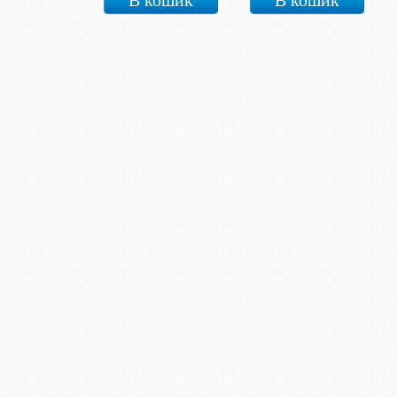
В кошик
В кошик