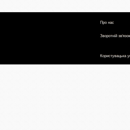
Про нас
Зворотній зв'язо
Користувацька у