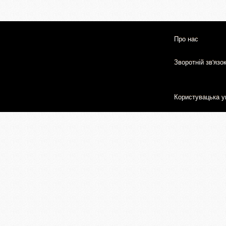
Про нас
Зворотній зв'язо
Користувацька у