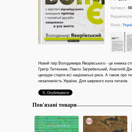
Артикул:
56
Видавництв
Мова:
Укра
Новий твір Володимира Яворівського - це книжка спо
Григір Тютюнник, Павло Загребельний, Анатолій Дім
цензури стерти всі національні риси. А також про т
незалежність України. Для широкого кола читачів.
Пов'язані товари