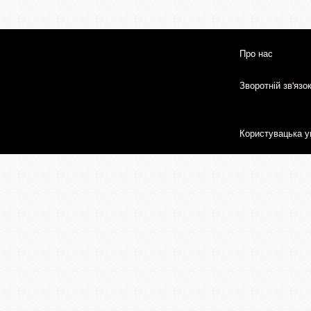
Про нас
Зворотній зв'язо
Користувацька у