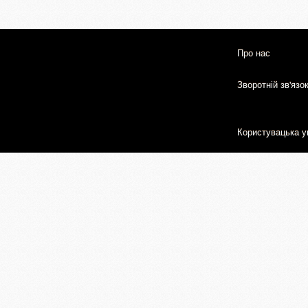
Про нас
Зворотній зв'язо
Користувацька у