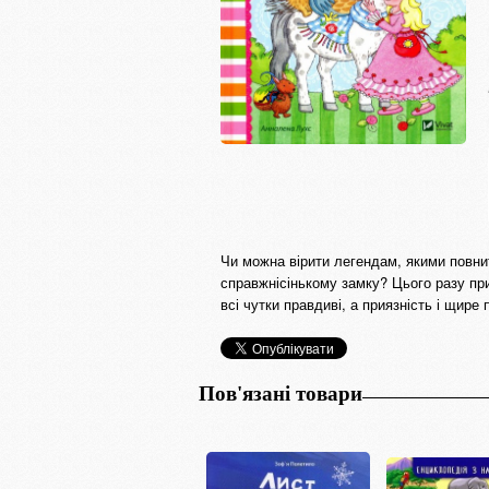
Чи можна вірити легендам, якими повни
справжнісінькому замку? Цього разу при
всі чутки правдиві, а приязність і щире
Пов'язані товари