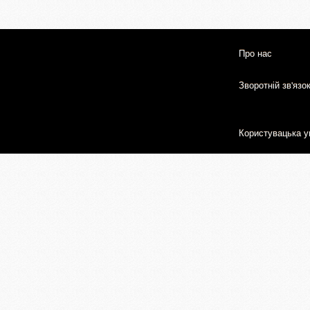
Про нас
Зворотній зв'язо
Користувацька у