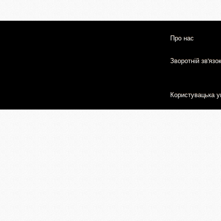
Про нас
Зворотній зв'язо
Користувацька у