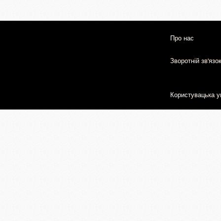
Про нас
Зворотній зв'язо
Користувацька у