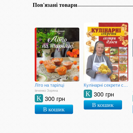
Пов'язані товари
Літо на тарілці
Кулінарні секрети сестри Ольги
Івченко Зоряна
300 грн
К
300 грн
К
В кошик
В кошик