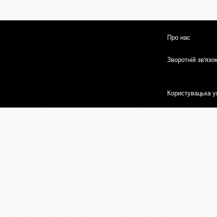
Про нас
Зворотній зв'язо
Користувацька у