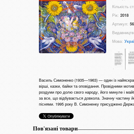
Кількість ст
Рік:
2018
Артикул:
56
Видавництв
Мова:
Укра
Василь Симоненко (1935—1963) — один із найяскраві
вірші, казки, байки та оповідання. Провідними моти
роздуми про долю свого народу, його минуле і майб
за все, що відбувається довкола. Значну частину й
піснями. 1995 року В. Симоненку присуджено Держа
Пов'язані товари