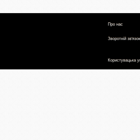
Про нас
Зворотній зв'язо
Користувацька у