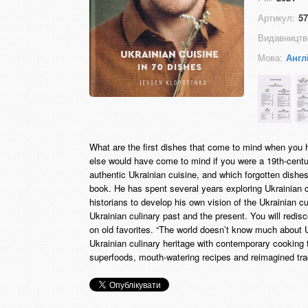
Артикул:
57
Видавництв
Мова:
Англ
What are the first dishes that come to mind when you 
else would have come to mind if you were a 19th-centu
authentic Ukrainian cuisine, and which forgotten dishe
book. He has spent several years exploring Ukrainian c
historians to develop his own vision of the Ukrainian 
Ukrainian culinary past and the present. You will redi
on old favorites. “The world doesn’t know much about Uk
Ukrainian culinary heritage with contemporary cooking te
superfoods, mouth-watering recipes and reimagined trad