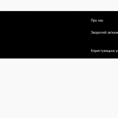
Про нас
Зворотній зв'язо
Користувацька у