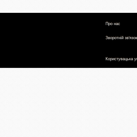
Про нас
Зворотній зв'язо
Користувацька у