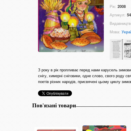
Рік:
2008
Артикул:
54
Видавництв
Мова:
Укра
З року в рік пропливає перед нами карусель зимови
снігу, химерні сніговики, одне слово, свого роду св
поетів різних народів, присвячені цьому циклу зимо
Пов'язані товари