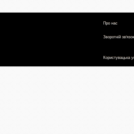
Про нас
Зворотній зв'язо
Користувацька у