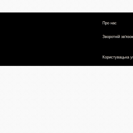
Про нас
Зворотній зв'язо
Користувацька у