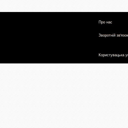
Про нас
Зворотній зв'язо
Користувацька у