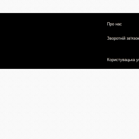
Про нас
Зворотній зв'язо
Користувацька у