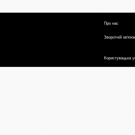
Про нас
Зворотній зв'язо
Користувацька у