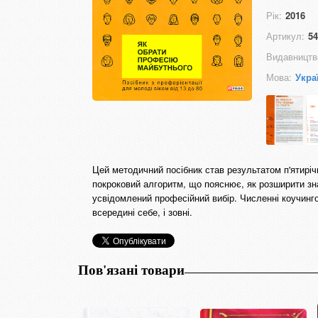
Рік:
2016
Артикул:
54
Видавництв
Мова:
Укра
Цей методичний посібник став результатом п'ятиріч
покроковий алгоритм, що пояснює, як розширити зна
усвідомлений професійний вибір. Численні коучингов
всередині себе, і зовні.
Пов'язані товари