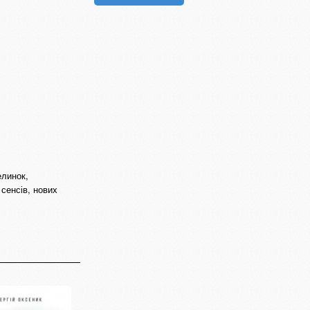
елинок,
 сенсів, нових