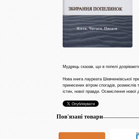
Мудрець сказав, що в попелі дозрівают
Нова книга лауреата Шевченківської пр
принесених вітром спогадів, розмислів 
істин, нової правди. Осмислення нової 
Пов'язані товари