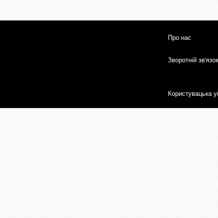
Про нас
Зворотній зв'язо
Користувацька у