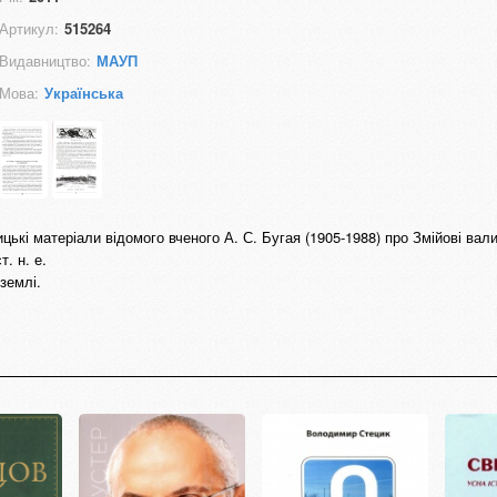
Артикул:
515264
Видавництво:
МАУП
Мова:
Українська
цькі матеріали відомого вченого А. С. Бугая (1905-1988) про Змійові вали
т. н. е.
 землі.