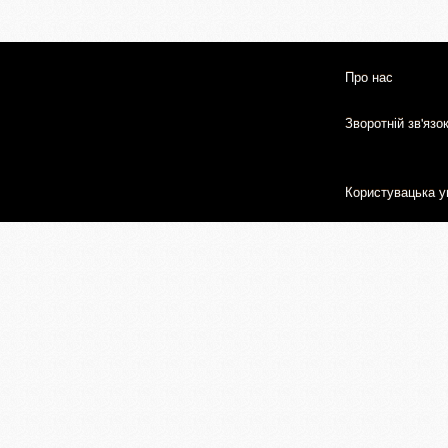
Про нас
Зворотній зв'язо
Користувацька у