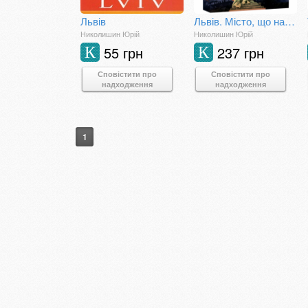
Львів
Львів. Місто, що надихає
Николишин Юрій
Николишин Юрій
55 грн
237 грн
К
К
Сповістити про
Сповістити про
надходження
надходження
1