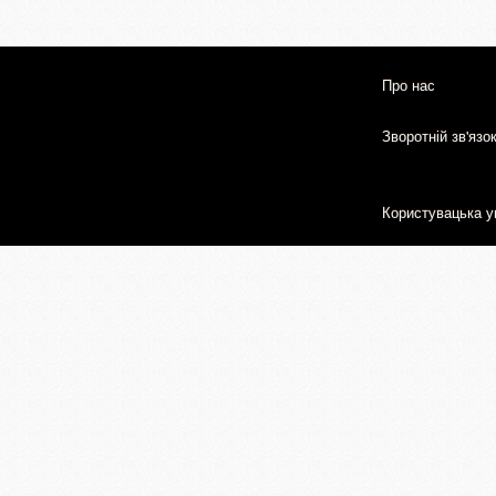
Про нас
Зворотній зв'язо
Користувацька у