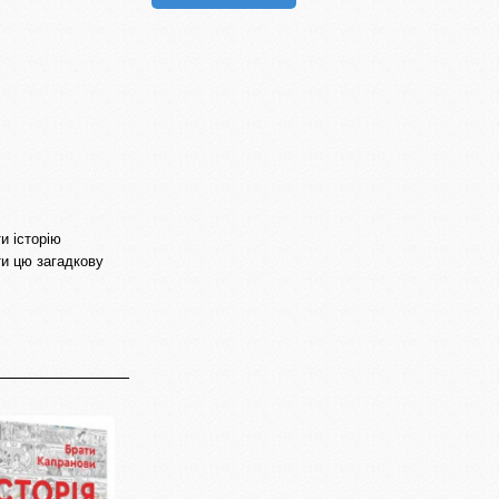
и історію
ти цю загадкову