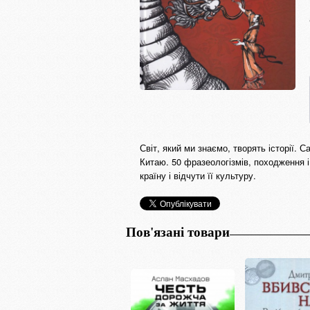
Світ, який ми знаємо, творять історії. 
Китаю. 50 фразеологізмів, походження і
країну і відчути її культуру.
Пов'язані товари