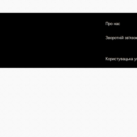
Про нас
Зворотній зв'язо
Користувацька у