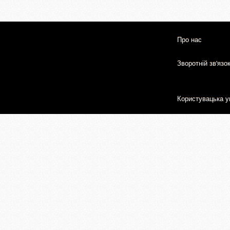
Про нас
Зворотній зв'язо
Користувацька у