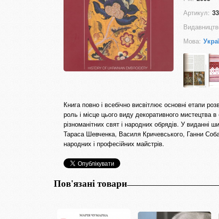
Артикул:
33
Видавництв
Мова:
Укра
Книга повно і всебічно висвітлює основні етапи роз
роль і місце цього виду декоративного мистецтва в 
різноманітних свят і народних обрядів. У виданні 
Тараса Шевченка, Василя Кричевського, Ганни Соба
народних і професійних майстрів.
Пов'язані товари