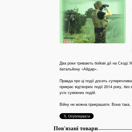
Два роки тривають бойові дії на Сході 
батальйону «Айдар».
Правда про ці події досить суперечлива
прикрас відтворює події 2014 року, без
усіх суміжних подій.
Війну не можна прикрашати. Вона така, я
Пов'язані товари