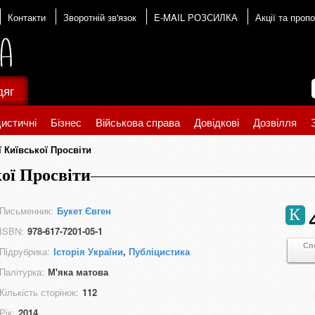
Контакти
Зворотній зв'язок
E-MAIL РОЗСИЛКА
Акції та пропо
дяг
истичні
Бізнес
Військова справа
Довідкові
Дозвілля
ї Київської Просвіти
кої Просвіти
Письменник:
Букет Євген
К
ISBN:
978-617-7201-05-1
Сп
Підрубрика:
Історія України
,
Публіцистика
Палітурка:
М'яка матова
Кількість сторінок:
112
Рік:
2014