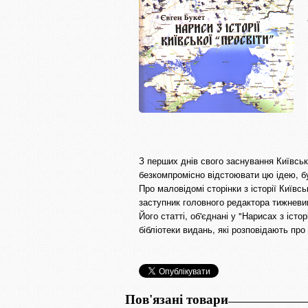
З перших днів свого заснування Київська
безкомпромісно відстоювати цю ідею, б
Про маловідомі сторінки з історії Київс
заступник головного редактора тижневи
Його статті, об'єднані у "Нарисах з істо
бібліотеки видань, які розповідають пр
Пов'язані товари