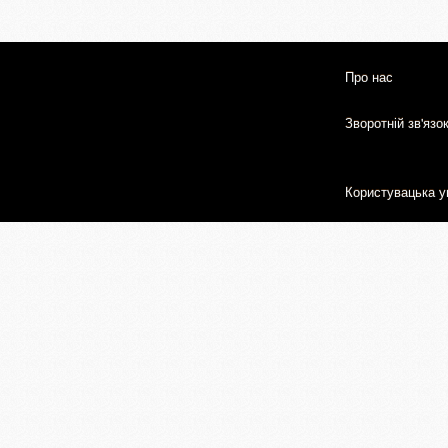
Про нас
Зворотній зв'язо
Користувацька у