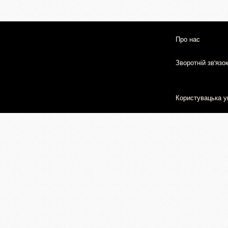
Про нас
Зворотній зв'язо
Користувацька у