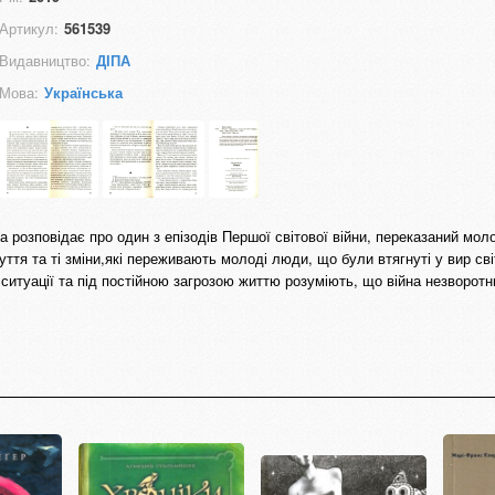
Артикул:
561539
Видавництво:
ДІПА
Мова:
Українська
 розповідає про один з епізодів Першої світової війни, переказаний мо
уття та ті зміни,які переживають молоді люди, що були втягнуті у вир сві
ситуації та під постійною загрозою життю розуміють, що війна незворотн