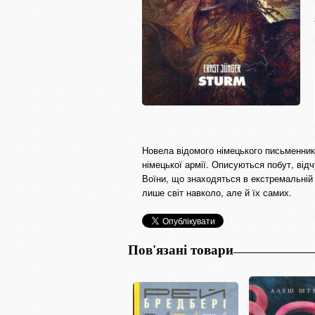
Новела відомого німецького письменника
німецької армії. Описуються побут, відч
Воїни, що знаходяться в екстремальній 
лише світ навколо, але й їх самих.
Пов'язані товари